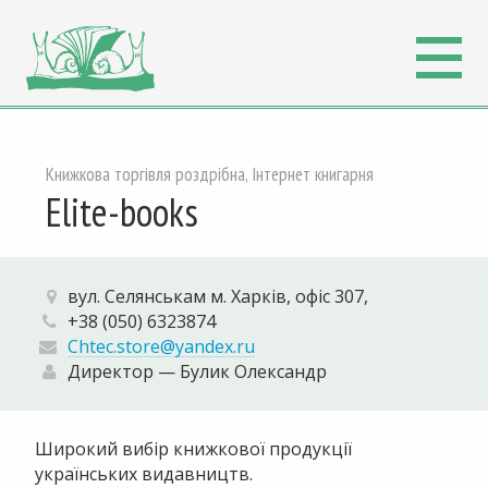
Книжкова торгівля роздрібна, Інтернет книгарня
Elite-books
вул. Селянськам м. Харків, офіс 307,
+38 (050) 6323874
Chtec.store@yandex.ru
Директор — Булик Олександр
Широкий вибір книжкової продукції
українських видавництв.