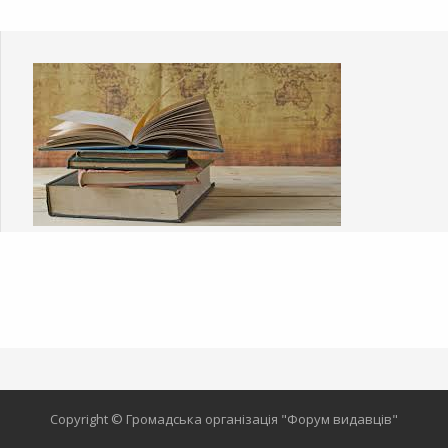
Copyright © Громадська організація "Форум видавців"