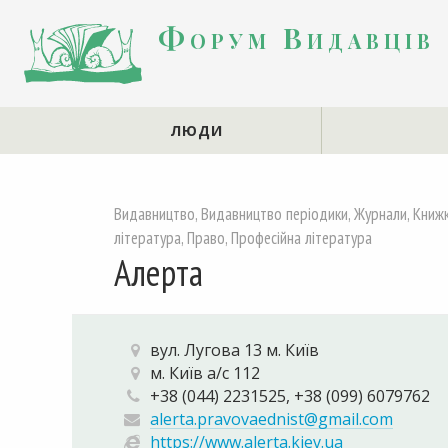
Форум Видавців
ЛЮДИ
Видавництво, Видавництво періодики, Журнали, Книжко
література, Право, Професійна література
Алерта
вул. Лугова 13 м. Київ
м. Київ а/с 112
+38 (044) 2231525, +38 (099) 6079762
alerta.pravovaednist@gmail.com
https://www.alerta.kiev.ua