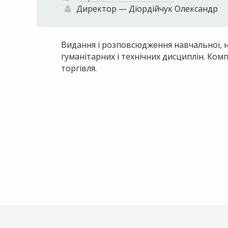
Директор — Діордійчук Олександр
Видання і розповсюдження навчальної, на
гуманітарних і технічних дисциплін. Ком
торгівля.