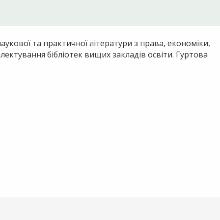
укової та практичної літератури з права, економіки,
плектування бібліотек вищих закладів освіти. Гуртова