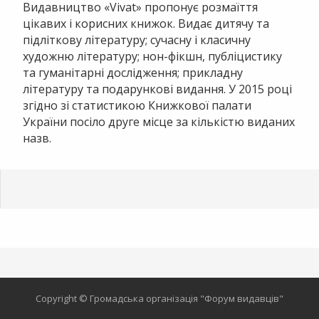
Видавництво «Vivat» пропонує розмаїття
цікавих і корисних книжок. Видає дитячу та
підліткову літературу; сучасну і класичну
художню літературу; нон-фікшн, публіцистику
та гуманітарні дослідження; прикладну
літературу та подарункові видання. У 2015 році
згідно зі статистикою Книжкової палати
України посіло друге місце за кількістю виданих
назв.
Copyright © Громадська організація "Форум видавців"