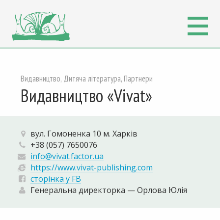
Видавництво, Дитяча література, Партнери
Видавництво «Vivat»
вул. Гомоненка 10 м. Харків
+38 (057) 7650076
info@vivat.factor.ua
https://www.vivat-publishing.com
сторінка у FB
Генеральна директорка — Орлова Юлія