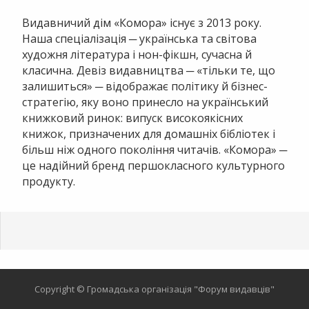
Видавничий дім «Комора» існує з 2013 року.
Наша спеціалізація ─ українська та світова
художня література і нон-фікшн, сучасна й
класична. Девіз видавництва ─ «тільки те, що
залишиться» ─ відображає політику й бізнес-
стратегію, яку воно принесло на український
книжковий ринок: випуск високоякісних
книжок, призначених для домашніх бібліотек і
більш ніж одного покоління читачів. «Комора» ─
це надійний бренд першокласного культурного
продукту.
Copyright © Громадська організація "Форум видавців"