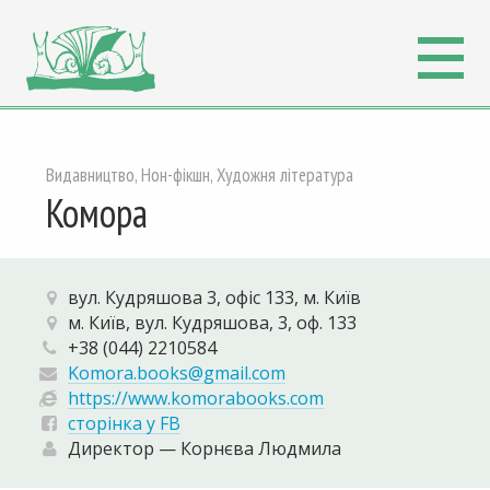
Видавництво, Нон-фікшн, Художня література
Комора
вул. Кудряшова 3, офіс 133, м. Київ
м. Київ, вул. Кудряшова, 3, оф. 133
+38 (044) 2210584
Komora.books@gmail.com
https://www.komorabooks.com
сторінка у FB
Директор — Корнєва Людмила