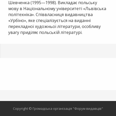
Шевченка (1995—1998). Викладає польську
мову в Національному університеті «Львівська
політехніка». Співвласниця видавництва
«Урбіно», яке спеціалізується на виданні
перекладної художньої літератури, особливу
увагу приділяє польській літературі.
Copyright © Громадська організація "Форум видавців"