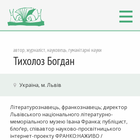
автор, журналіст, науковець, гуманітарні науки
Тихолоз Богдан
Україна, м. Львів
Літературознавець, франкознавець; директор
Львівського національного літературно-
меморіального музею Івана Франка; публіцист,
блоґер, співавтор науково-просвітницького
інтернет-проекту ФРАНКО:НАЖИВО /