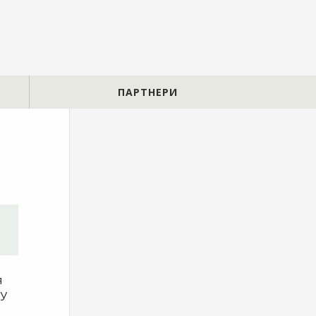
ПАРТНЕРИ
я
 У