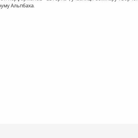
уму Альпбаха.