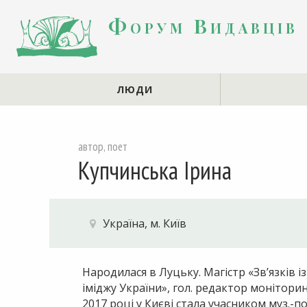
Форум Видавців
ЛЮДИ
автор, поет
Купчинська Ірина
Україна, м. Київ
Народилася в Луцьку. Магістр «Зв’язків 
іміджу України», гол. редактор монітор
2017 році у Києві стала учасником муз.-