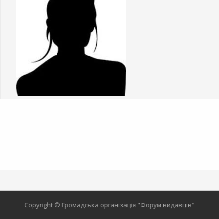
Copyright © Громадська організація "Форум видавців"