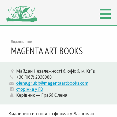
Видавництво
MAGENTA ART BOOKS
Майдан Незалежності 6, офіс 6, м. Київ
+38 (067) 2338988
olena.grubb@magentaartbooks.com
сторінка у FB
Керівник — Грабб Олена
Видавництво нового формату. Засноване