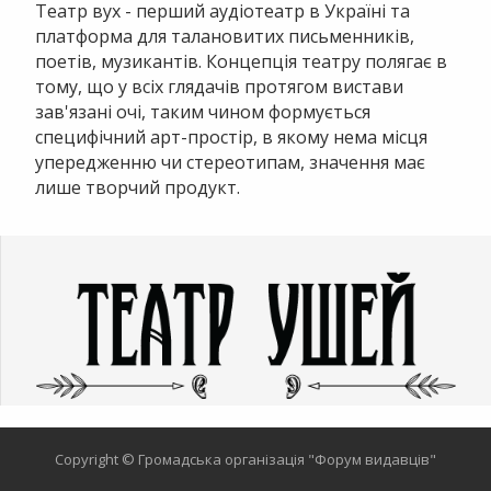
Театр вух - перший аудіотеатр в Україні та
платформа для талановитих письменників,
поетів, музикантів. Концепція театру полягає в
тому, що у всіх глядачів протягом вистави
зав'язані очі, таким чином формується
специфічний арт-простір, в якому нема місця
упередженню чи стереотипам, значення має
лише творчий продукт.
Copyright © Громадська організація "Форум видавців"