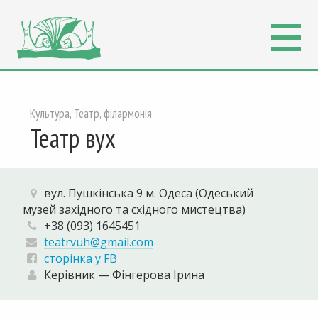
Культура, Театр, філармонія
Театр вух
вул. Пушкiнська 9 м. Одеса (Одеський
музей захiдного та схiдного мистецтва)
+38 (093) 1645451
teatrvuh@gmail.com
сторінка у FB
Керівник — Фінгерова Ірина