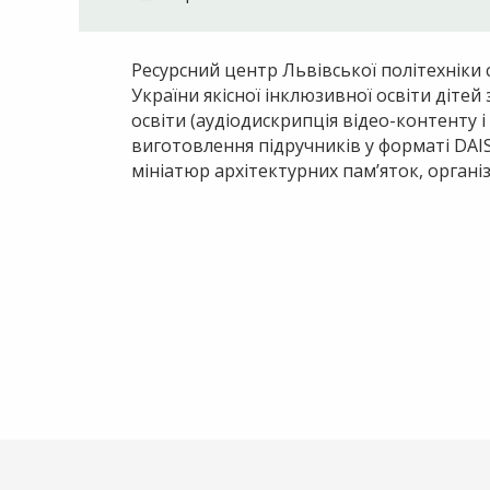
Ресурсний центр Львівської політехніки 
України якісної інклюзивної освіти діте
освіти (аудіодискрипція відео-контенту і
виготовлення підручників у форматі DAIS
мініатюр архітектурних пам’яток, організа