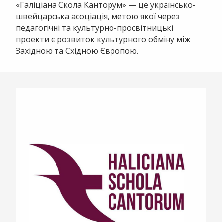
«Галіціана Скола Канторум» — це українсько-
швейцарська асоціація, метою якої через
педагогічні та культурно-просвітницькі
проекти є розвиток культурного обміну між
Західною та Східною Європою.