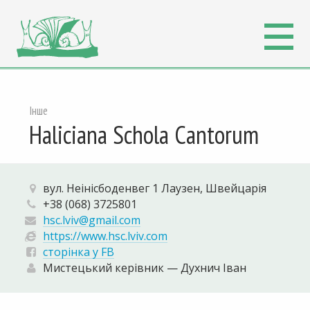
Інше
Haliciana Schola Cantorum
вул. Hеінісбоденвег 1 Лаузен, Швейцарія
+38 (068) 3725801
hsc.lviv@gmail.com
https://www.hsc.lviv.com
сторінка у FB
Мистецький керівник — Духнич Іван