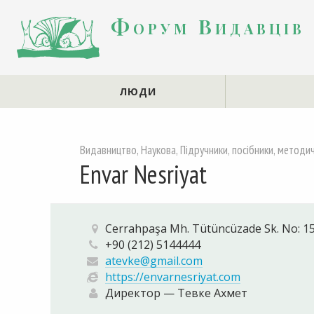
Форум Видавців
ЛЮДИ
Видавництво, Наукова, Підручники, посібники, методич
Envar Nesriyat
Cerrahpaşa Mh. Tütüncüzade Sk. No: 1
+90 (212) 5144444
atevke@gmail.com
https://envarnesriyat.com
Директор — Тевке Ахмет