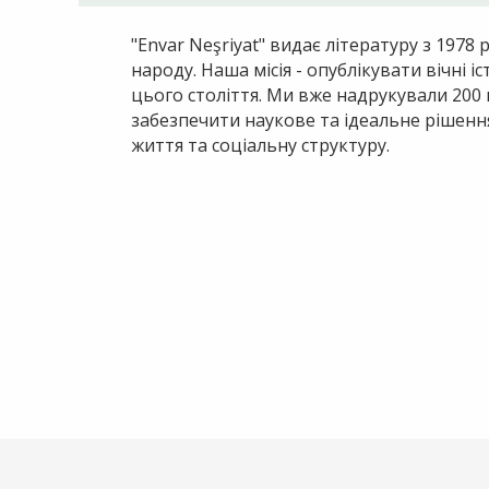
"Envar Neşriyat" видає літературу з 197
народу. Наша місія - опублікувати вічні
цього століття. Ми вже надрукували 20
забезпечити наукове та ідеальне рішенн
життя та соціальну структуру.