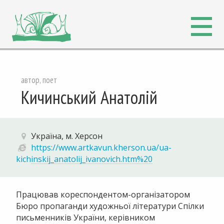
автор, поет
Кичинський Анатолій
Україна, м. Херсон
https://www.artkavun.kherson.ua/ua-
kichinskij_anatolij_ivanovich.htm%20
Працював кореспондентом-організатором
Бюро пропаганди художньої літератури Спілки
письменників України, керівником