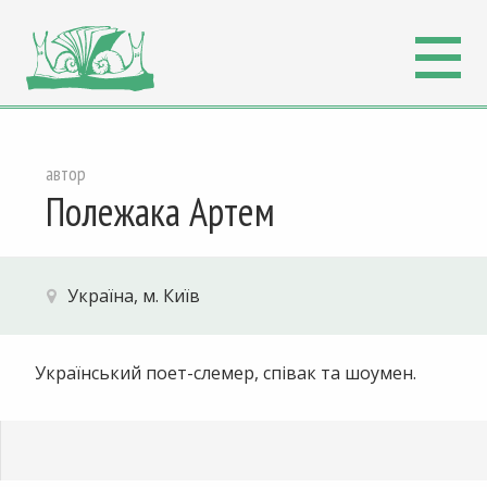
автор
Полежака Артем
Україна, м. Київ
Український поет-слемер, співак та шоумен.