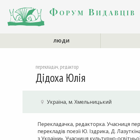
Форум Видавців
ЛЮДИ
перекладач, редактор
Дідоха Юлія
Україна, м. Хмельницький
Перекладачка, редакторка. Учасниця пер
перекладів поезії Ю. Іздрика, Д. Лазуткі
з України». Учасниця культурно-освітньо