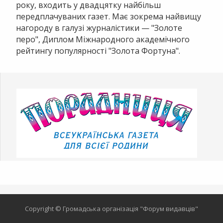
року, входить у двадцятку найбільш
передплачуваних газет. Має зокрема найвищу
нагороду в галузі журналістики — "Золоте
перо", Диплом Міжнародного академічного
рейтингу популярності "Золота Фортуна".
Copyright © Громадська організація "Форум видавців"