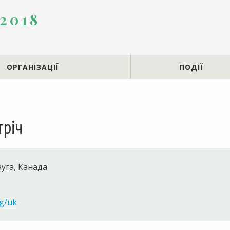
 2018
ОРГАНІЗАЦІЇ
ПОДІЇ
тріч
ауга, Канада
rg/uk