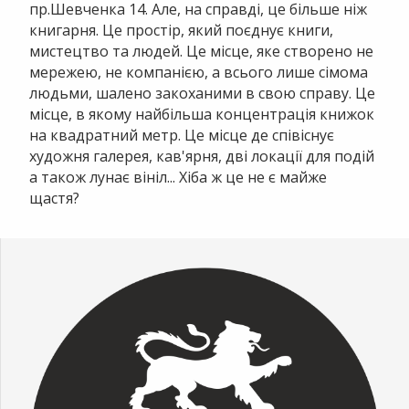
пр.Шевченка 14. Але, на справді, це більше ніж
книгарня. Це простір, який поєднує книги,
мистецтво та людей. Це місце, яке створено не
мережею, не компанією, а всього лише сімома
людьми, шалено закоханими в свою справу. Це
місце, в якому найбільша концентрація книжок
на квадратний метр. Це місце де співіснує
художня галерея, кав'ярня, дві локації для подій
а також лунає вініл... Хіба ж це не є майже
щастя?