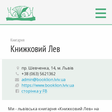
Книгарня
Книжковий Лев
пр. Шевченка, 14, м. Львів
+38 (063) 5621362
admin@booklion.lviv.ua
https://www.booklion.lviv.ua
сторінка у FB
Ми - львівська книгарня «Книжковий Лев» на